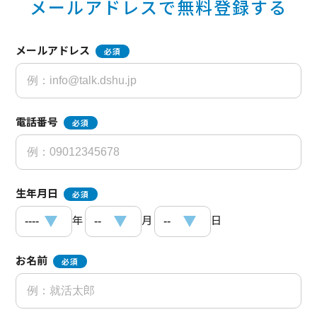
メールアドレスで無料登録する
メールアドレス
必須
電話番号
必須
生年月日
必須
年
月
日
お名前
必須