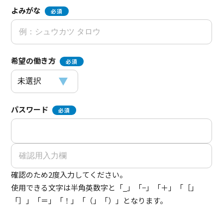
よみがな
必須
希望の働き方
必須
パスワード
必須
確認のため2度入力してください。
使用できる文字は半角英数字と「_」「−」「＋」「［」
「］」「＝」「！」「（」「）」となります。