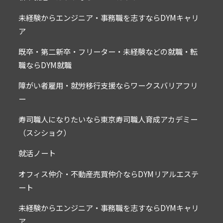
未経験からエンジニア・事務職を志すならDYMキャリ
ア
既卒・第二新卒・フリーター・未経験などの就職・転
職ならDYM就職
障がい者雇用・就労移行支援ならワークスバリアフリ
ー
寿司職人になりたいなら東京寿司職人育成アカデミー
（スシショク）
就活ノート
オフィス仲介・不動産売買仲介ならDYMリアルエステ
ート
未経験からエンジニア・事務職を志すならDYMキャリ
ア