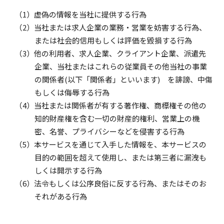
虚偽の情報を当社に提供する行為
当社または求人企業の業務・営業を妨害する行為、
または社会的信用もしくは評価を毀損する行為
他の利用者、求人企業、クライアント企業、派遣先
企業、当社またはこれらの従業員その他当社の事業
の関係者(以下「関係者」といいます) を誹謗、中傷
もしくは侮辱する行為
当社または関係者が有する著作権、商標権その他の
知的財産権を含む一切の財産的権利、営業上の機
密、名誉、プライバシーなどを侵害する行為
本サービスを通じて入手した情報を、本サービスの
目的の範囲を超えて使用し、または第三者に漏洩も
しくは開示する行為
法令もしくは公序良俗に反する行為、またはそのお
それがある行為