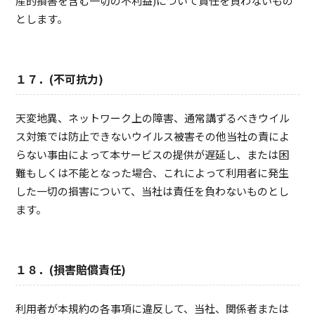
産的損害を含む一切の不利益)について責任を負わないもの
とします。
１７．(不可抗力)
天変地異、ネットワーク上の障害、通常講ずるべきウイル
ス対策では防止できないウイルス被害その他当社の責によ
らない事由によって本サービスの提供が遅延し、または困
難もしくは不能となった場合、これによって利用者に発生
した一切の損害について、当社は責任を負わないものとし
ます。
１８．(損害賠償責任)
利用者が本規約の各事項に違反して、当社、関係者または