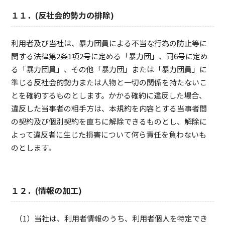
１１．(反社会的勢力の排除)
利用者及び当社は、暴力団員による不当な行為の防止等に
関する法律第2条1項2号に定める「暴力団」、同6号に定め
る「暴力団員」、その他「暴力団」または「暴力団員」に
準じる反社会的勢力または人物と一切の関係を持たないこ
とを確約するものとします。かかる確約に違反した場合、
違反した当事者の相手方は、本規約を内容とする当事者間
の契約及び個別契約を直ちに解除できるものとし、解除に
よって違反者に生じた損害について何ら責任を負わないも
のとします。
１２．(情報の加工)
当社は、利用者情報のうち、利用者個人を特定でき