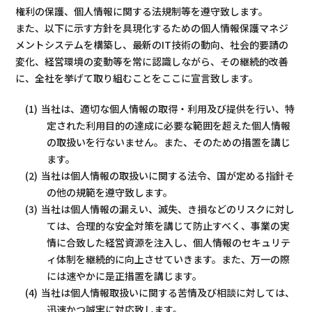
権利の保護、個人情報に関する法規制等を遵守致します。
また、以下に示す方針を具現化するための個人情報保護マネジ
メントシステムを構築し、最新のIT技術の動向、社会的要請の
変化、経営環境の変動等を常に認識しながら、その継続的改善
に、全社を挙げて取り組むことをここに宣言致します。
当社は、適切な個人情報の取得・利用及び提供を行い、特
定された利用目的の達成に必要な範囲を超えた個人情報
の取扱いを行ないません。また、そのための措置を講じ
ます。
当社は個人情報の取扱いに関する法令、国が定める指針そ
の他の規範を遵守致します。
当社は個人情報の漏えい、滅失、き損などのリスクに対し
ては、合理的な安全対策を講じて防止すべく、事業の実
情に合致した経営資源を注入し、個人情報のセキュリテ
ィ体制を継続的に向上させていきます。また、万一の際
には速やかに是正措置を講じます。
当社は個人情報取扱いに関する苦情及び相談に対しては、
迅速かつ誠実に対応致します。