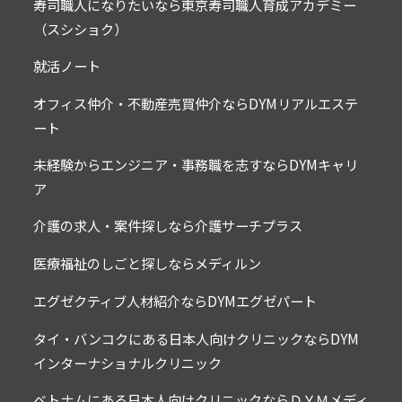
寿司職人になりたいなら東京寿司職人育成アカデミー
（スシショク）
就活ノート
オフィス仲介・不動産売買仲介ならDYMリアルエステ
ート
未経験からエンジニア・事務職を志すならDYMキャリ
ア
介護の求人・案件探しなら介護サーチプラス
医療福祉のしごと探しならメディルン
エグゼクティブ人材紹介ならDYMエグゼパート
タイ・バンコクにある日本人向けクリニックならDYM
インターナショナルクリニック
ベトナムにある日本人向けクリニックならＤＹＭメディ