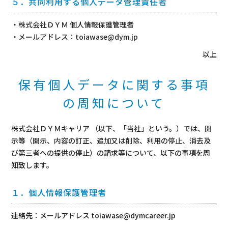
５．共同利用する個人データ管理責任者
・株式会社ＤＹＭ 個人情報保護管理者
・メールアドレス：toiawase@dym.jp
以上
保有個人データに関する事項
の周知について
株式会社ＤＹＭキャリア （以下、「当社」という。）では、開
示等（開示、内容の訂正、追加又は削除、利用の停止、消去及
び第三者への提供の停止）の請求等について、以下の事項を周
知致します。
１．個人情報保護管理者
連絡先：メールアドレス toiawase@dymcareer.jp