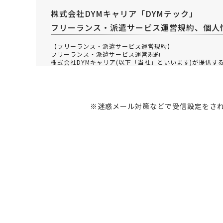
株式会社DYMキャリア「DYMテック」
フリーランス・派遣サービス運営規約、個人
【フリーランス・派遣サービス運営規約】
フリーランス・派遣サービス運営規約
株式会社DYMキャリア(以下「当社」といいます)が提供す
いてご承諾の上でお申込み頂けますようお願い致します。
第１章 総則
※迷惑メール対策などで受信設定をされて
１．(定義)
本規約において使用される各用語の定義は、以下に定める
(１) 本サービス
次の３つのサービスの総称を指します。
a.本職業紹介サービス
利用者からお伺いしたヒアリング内容と求人企業が希望す
への応募手続きの代行などのサービスの総称をいいます。
b.本委託サービス
当社がクライアント企業から受託した業務を利用者に再委