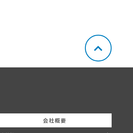
際し、他社と共同する場合があります。
て当社が指定した方法によるものとし、その他の方法による
会社概要