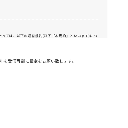
たっては、以下の運営規約(以下「本規約」といいます)につ
メールを受信可能に設定をお願い致します。
当カウンセラーによる求職活動・営業活動支援、求人企業