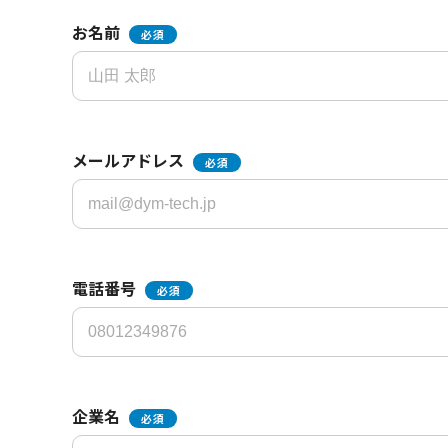
お名前
必須
メールアドレス
必須
電話番号
必須
企業名
必須