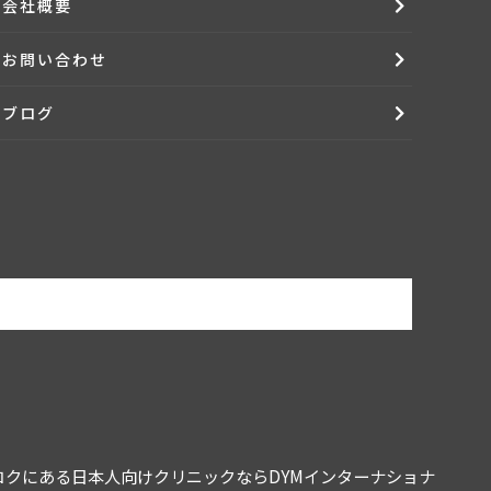
会社概要
お問い合わせ
す。ご紹介できる求人がある場合は、情報を提供するもの
ブログ
社で責任を持って削除致します。
頂きます。また、利用者から本サービス提供の終了のお申し
せん。また、利用者から求人企業に対する応募依頼を受付
コクにある日本人向けクリニックならDYMインターナショナ