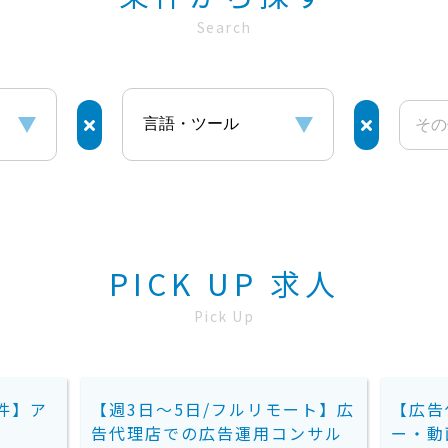
Search
PICK UP 求人
Pick Up
件】ア
【週3日～5日/フルリモート】広
【広告
！
告代理店での広告運用コンサル
ー・動