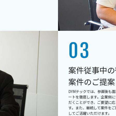
案件従事中の
案件のご提案
DYMテックでは、参画後も
ートを徹底します。企業側に
だくことができ、ご要望に応
す。また、継続して案件をご
してご活躍いただけます。