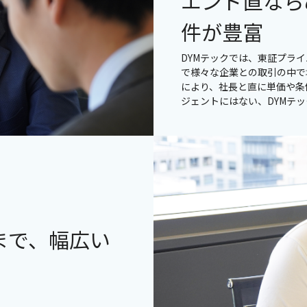
エンド直なら
件が豊富
DYMテックでは、東証プラ
で様々な企業との取引の中で
により、社長と直に単価や条
ジェントにはない、DYMテ
まで、幅広い