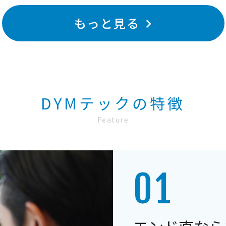
もっと見る
DYMテックの特徴
Feature