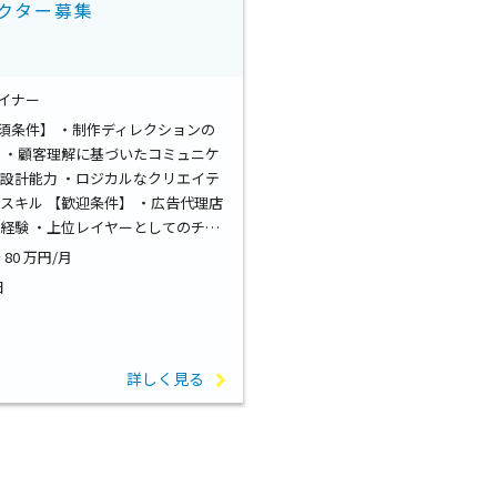
クター募集
イナー
須条件】 ・制作ディレクションの
 ・顧客理解に基づいたコミュニケ
設計能力 ・ロジカルなクリエイテ
スキル 【歓迎条件】 ・広告代理店
経験 ・上位レイヤーとしてのチ…
～ 80 万円/月
日
詳しく見る