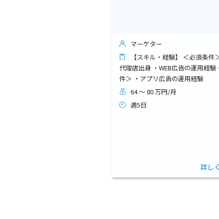
マーケター
【スキル・経験】 ＜必須条件＞
代理店出身 ・WEB広告の運用経験
件＞ ・アプリ広告の運用経験
64 ～ 80 万円/月
週5日
詳し