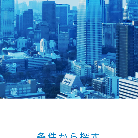
独自の“
条件から探す