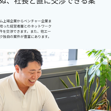
ぬ、社長と直に交渉できる案
イム上場企業からベンチャー企業ま
培った経営者層とのネットワーク
件を交渉できます。また、他エー
ック独自の案件が豊富にあります。