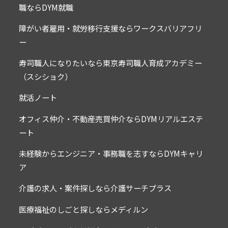
職ならDYM就職
障がい者雇用・就労移行支援ならワークスバリアフリ
ー
寿司職人になりたいなら東京寿司職人育成アカデミー
（スシショク）
就活ノート
オフィス仲介・不動産売買仲介ならDYMリアルエステ
ート
未経験からエンジニア・事務職を志すならDYMキャリ
ア
介護の求人・案件探しなら介護サーチプラス
医療福祉のしごと探しならメディルン