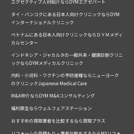
エグゼクティブ人材紹介ならDYMエグゼパート
タイ・バンコクにある日本人向けクリニックならDYM
インターナショナルクリニック
ベトナムにある日本人向けクリニックならＤＹＭメディ
カルセンター
インドネシア・ジャカルタの一般外来・健康診断クリニ
ックならDYMメディカルクリニック
内科・小児科・ワクチンの予防接種ならニューヨーク
のクリニックJapanese Medical Care
M&A仲介ならDYM M&Aコンサルティング
福利厚生ならウェルフェアステーション
おすすめの買取業者を比較するなら買取プラス
リフォームの見積もり・業者比較をするならMYリフォ