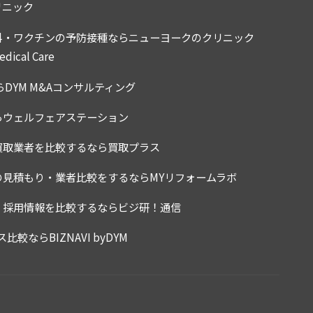
リニック
科・ワクチンの予防接種ならニューヨークのクリニック
dical Care
らDYM M&Aコンサルティング
らウェルフェアステーション
買取業者を比較するなら買取プラス
の見積もり・業者比較をするならMYリフォームラボ
・採用情報を比較するならビジ研！通信
ス比較ならBIZNAVI byDYM