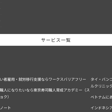
サービス一覧
い者雇用・就労移行支援ならワークスバリアフリー
タイ・バン
ルクリニッ
職人になりたいなら東京寿司職人育成アカデミー（ス
ョク）
ベトナムに
ノート
インドネシ