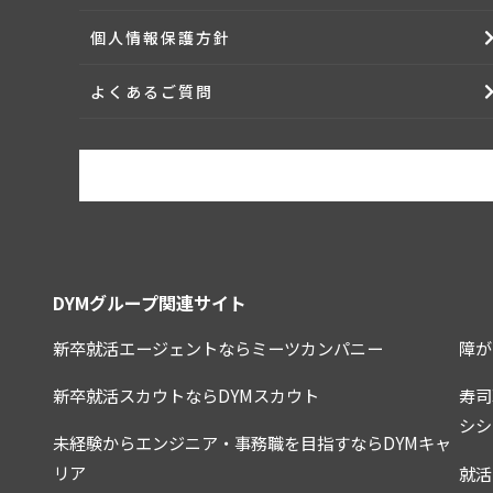
個人情報保護方針
よくあるご質問
DYMグループ関連サイト
新卒就活エージェントならミーツカンパニー
障が
新卒就活スカウトならDYMスカウト
寿司
シシ
未経験からエンジニア・事務職を目指すならDYMキャ
リア
就活