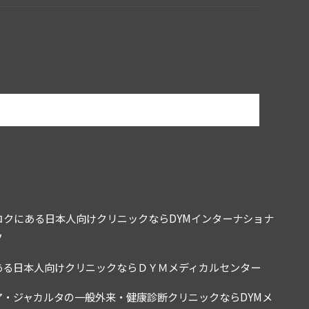
コクにある日本人向けクリニックならDYMインターナショナ
ク
ある日本人向けクリニックならＤＹＭメディカルセンター
ア・ジャカルタの一般外来・健康診断クリニックならDYMメ