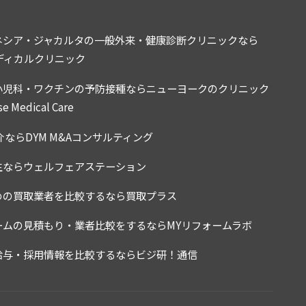
ネシア・ジャカルタの一般外来・健康診断クリニックなら
ディカルクリニック
小児科・ワクチンの予防接種ならニューヨークのクリニック
e Medical Care
介ならDYM M&Aコンサルティング
生ならウェルフェアステーション
めの買取業者を比較するなら買取プラス
ームの見積もり・業者比較をするならMYリフォームラボ
給与・採用情報を比較するならビジ研！通信