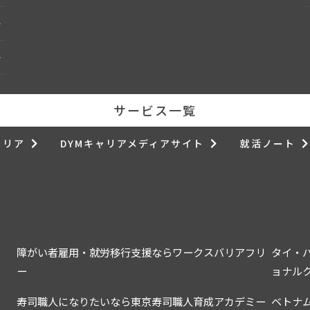
サービス一覧
ャリア
DYMキャリアメディアサイト
就活ノート
障がい者雇用・就労移行支援ならワークスバリアフリ
タイ・
ー
ョナル
寿司職人になりたいなら東京寿司職人育成アカデミー
ベトナ