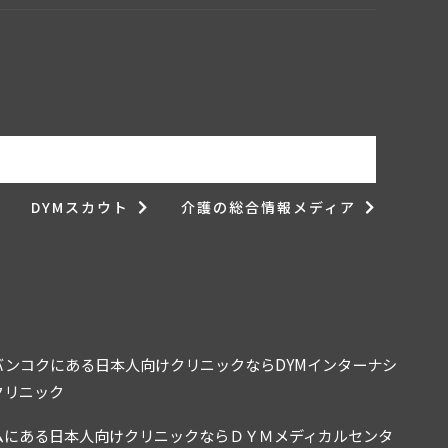
DYMスカウト
介護の総合情報メディア
バンコクにある日本人向けクリニックならDYMインターナシ
クリニック
ムにある日本人向けクリニックならＤＹＭメディカルセンタ